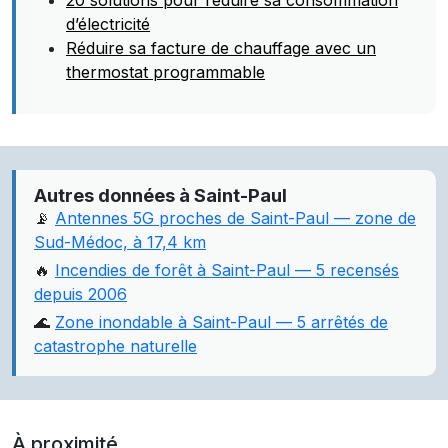
20 solutions pour réduire sa consommation
d’électricité
Réduire sa facture de chauffage avec un
thermostat programmable
Autres données à Saint-Paul
📡
Antennes 5G proches de Saint-Paul — zone de
Sud-Médoc, à 17,4 km
🔥
Incendies de forêt à Saint-Paul — 5 recensés
depuis 2006
🌊
Zone inondable à Saint-Paul — 5 arrêtés de
catastrophe naturelle
À proximité