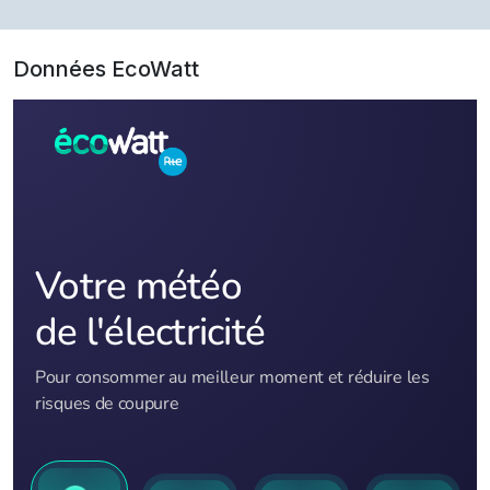
Données EcoWatt