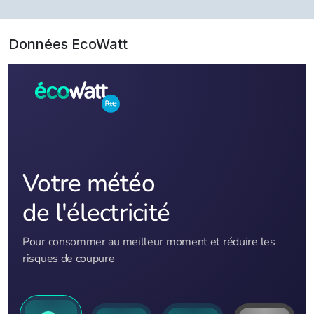
Données EcoWatt