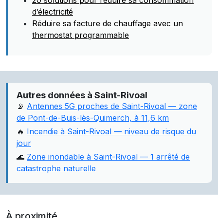
20 solutions pour réduire sa consommation
d’électricité
Réduire sa facture de chauffage avec un
thermostat programmable
Autres données à Saint-Rivoal
📡
Antennes 5G proches de Saint-Rivoal — zone
de Pont-de-Buis-lès-Quimerch, à 11,6 km
🔥
Incendie à Saint-Rivoal — niveau de risque du
jour
🌊
Zone inondable à Saint-Rivoal — 1 arrêté de
catastrophe naturelle
À proximité