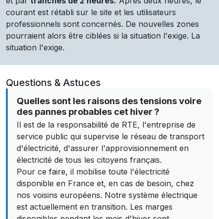
et par
tranches de 2 heures.
Après deux heures, le
courant est rétabli sur le site et les utilisateurs
professionnels sont concernés. De nouvelles zones
pourraient alors être ciblées si la situation l'exige. La
situation l'exige.
Questions & Astuces
Quelles sont les raisons des tensions voire
des pannes probables cet hiver ?
Il est de la responsabilité de RTE, l'entreprise de
service public qui supervise le réseau de transport
d'électricité, d'assurer l'approvisionnement en
électricité de tous les citoyens français.
Pour ce faire, il mobilise toute l'électricité
disponible en France et, en cas de besoin, chez
nos voisins européens. Notre système électrique
est actuellement en transition. Les marges
disponibles pendant les mois d'hiver sont