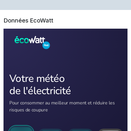
Données EcoWatt