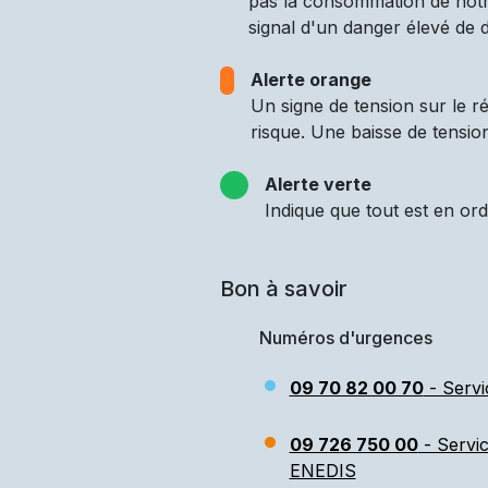
pas la consommation de notre
signal d'un danger élevé de d
Alerte orange
Un signe de tension sur le 
risque. Une baisse de tensio
Alerte verte
Indique que tout est en ord
Bon à savoir
Numéros d'urgences
09 70 82 00 70
- Servi
09 726 750 00
- Servi
ENEDIS