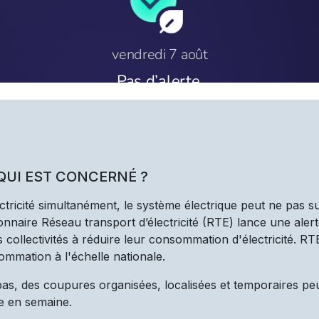
 QUI EST CONCERNÉ ?
ectricité simultanément, le système électrique peut ne pas s
nnaire Réseau transport d’électricité (RTE) lance une alert
les collectivités à réduire leur consommation d'électricité. R
ommation à l'échelle nationale.
 pas, des coupures organisées, localisées et temporaires pe
e en semaine.