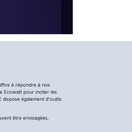
uffire à répondre à nos
e Ecowatt pour inciter les
TE dispose également d'outils
uvent être envisagées,