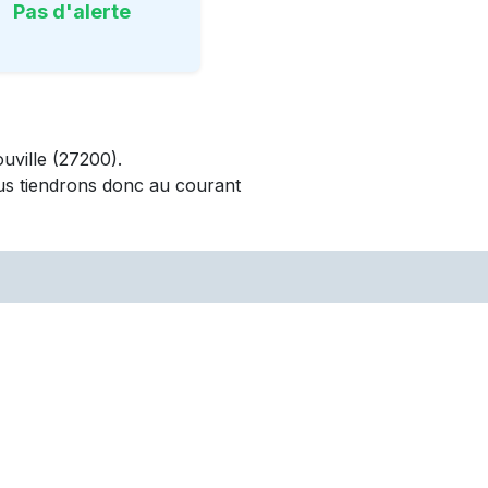
Pas d'alerte
uville
(27200)
.
us tiendrons donc au courant