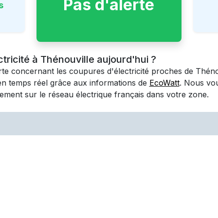
Pas d'alerte
s
ctricité à Thénouville aujourd'hui ?
erte concernant les coupures d'électricité proches de
Théno
en temps réel grâce aux informations de
EcoWatt
. Nous vo
ement sur le réseau électrique français dans votre zone.