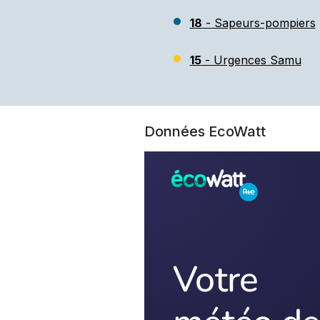
18
- Sapeurs-pompiers
15
- Urgences Samu
Données EcoWatt