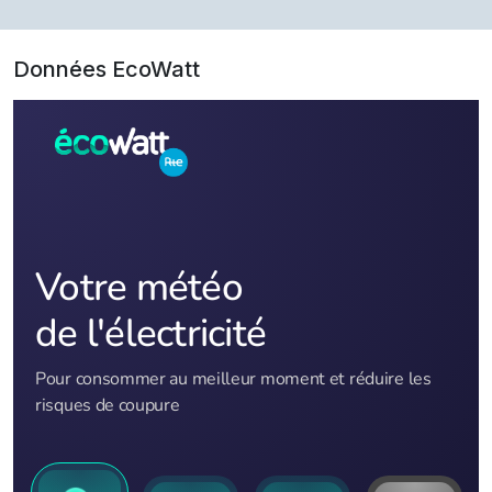
Données EcoWatt