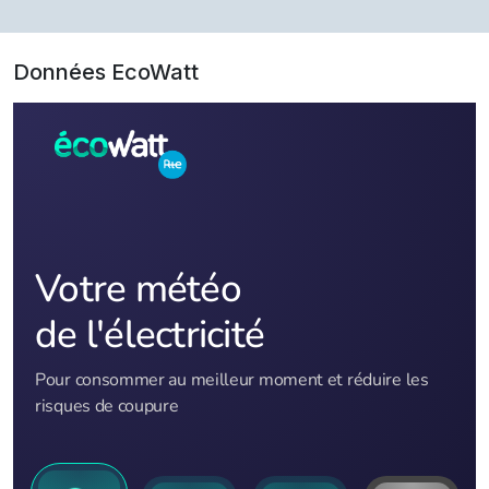
Données EcoWatt