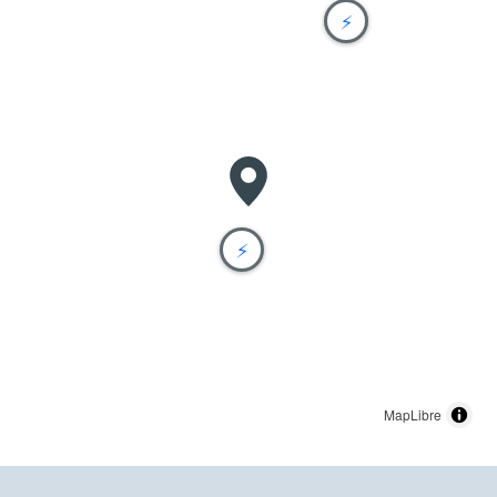
⚡
⚡
MapLibre