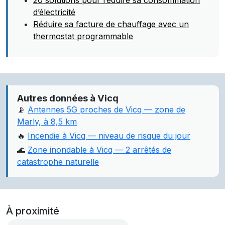
20 solutions pour réduire sa consommation
d’électricité
Réduire sa facture de chauffage avec un
thermostat programmable
Autres données à Vicq
📡
Antennes 5G proches de Vicq — zone de
Marly, à 8,5 km
🔥
Incendie à Vicq — niveau de risque du jour
🌊
Zone inondable à Vicq — 2 arrêtés de
catastrophe naturelle
À proximité