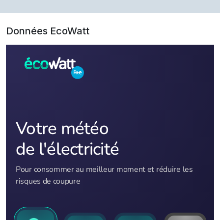
Données EcoWatt