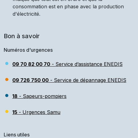
consommation est en phase avec la production
d'électricité.
Bon à savoir
Numéros d'urgences
09 70 82 00 70
- Service d’assistance ENEDIS
09 726 750 00
- Service de dépannage ENEDIS
18
- Sapeurs-pompiers
15
- Urgences Samu
Liens utiles