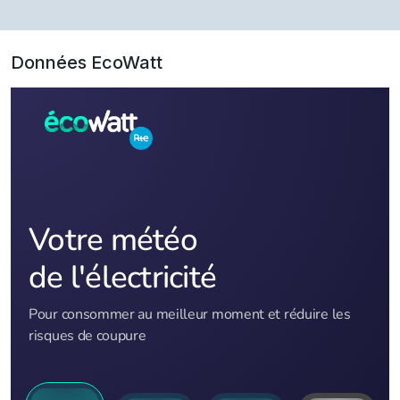
Données EcoWatt