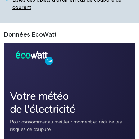
courant
Données EcoWatt