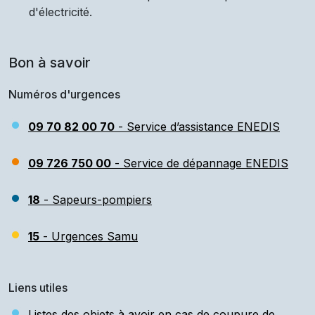
d'électricité.
Bon à savoir
Numéros d'urgences
09 70 82 00 70
- Service d’assistance ENEDIS
09 726 750 00
- Service de dépannage ENEDIS
18
- Sapeurs-pompiers
15
- Urgences Samu
Liens utiles
Listes des objets à avoir en cas de coupure de