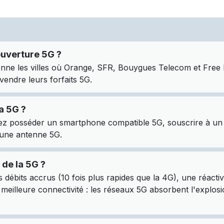
ouverture 5G ?
nne les villes où Orange, SFR, Bouygues Telecom et Free M
ndre leurs forfaits 5G.
a 5G ?
ez posséder un smartphone compatible 5G, souscrire à un f
une antenne 5G.
 de la 5G ?
 débits accrus (10 fois plus rapides que la 4G), une réacti
e meilleure connectivité : les réseaux 5G absorbent l'explos