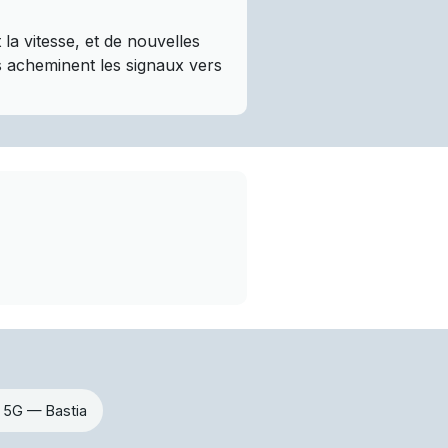
a vitesse, et de nouvelles
es acheminent les signaux vers
 5G — Bastia