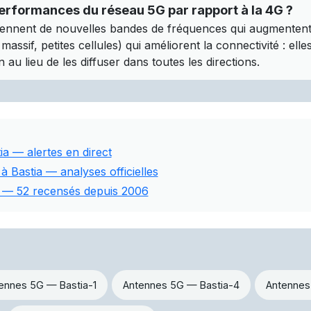
erformances du réseau 5G par rapport à la 4G ?
ennent de nouvelles bandes de fréquences qui augmentent l
assif, petites cellules) qui améliorent la connectivité : ell
 au lieu de les diffuser dans toutes les directions.
ia — alertes en direct
 à Bastia — analyses officielles
ia — 52 recensés depuis 2006
ennes 5G — Bastia-1
Antennes 5G — Bastia-4
Antennes