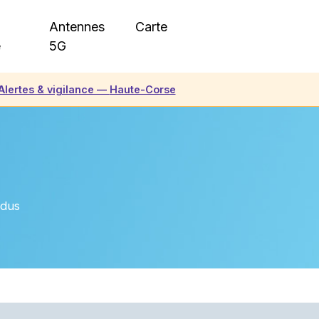
Antennes
Carte
e
5G
Alertes & vigilance —
Haute-Corse
ndus