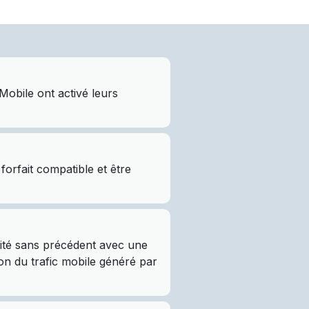
obile ont activé leurs
orfait compatible et être
vité sans précédent avec une
ion du trafic mobile généré par