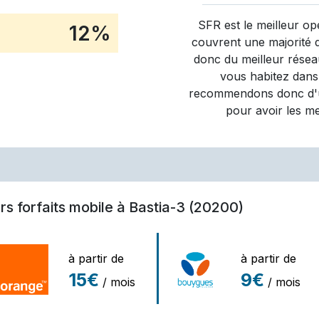
SFR
est le meilleur op
12
%
couvrent une majorité 
donc du meilleur réseau
vous habitez dans
recommendons donc d'ut
pour avoir les m
rs forfaits mobile à Bastia-3 (20200)
à partir de
à partir de
15€
9€
/ mois
/ mois