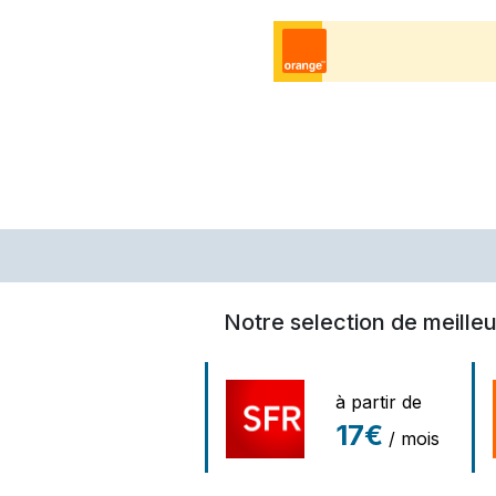
Notre selection de meilleu
à partir de
17€
/ mois