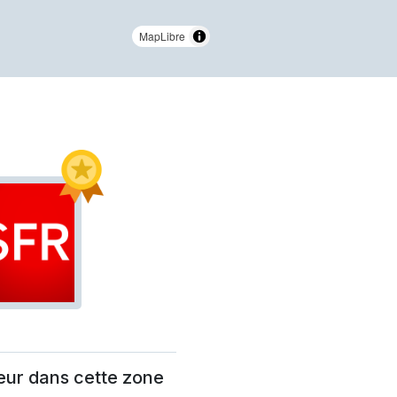
MapLibre
eur dans cette zone