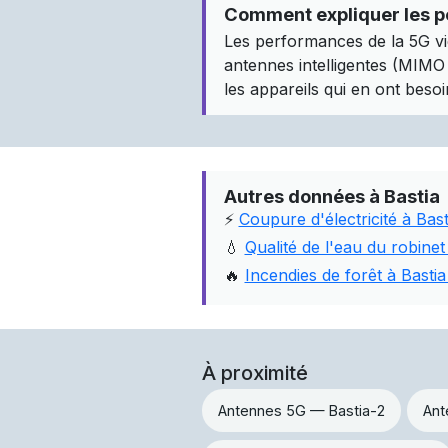
Comment expliquer les p
Les performances de la 5G vi
antennes intelligentes (MIMO m
les appareils qui en ont besoin
Autres données à Bastia
⚡
Coupure d'électricité à Bast
💧
Qualité de l'eau du robinet
🔥
Incendies de forêt à Bast
À proximité
Antennes 5G — Bastia-2
Ant