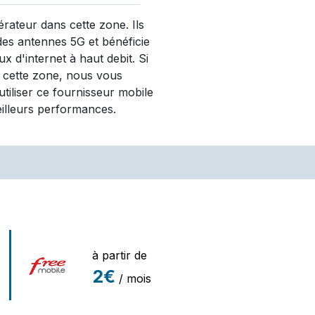
érateur dans cette zone. Ils
des antennes 5G et bénéficie
x d'internet à haut debit. Si
 cette zone, nous vous
iliser ce fournisseur mobile
eilleurs performances.
à partir de
2€
/ mois