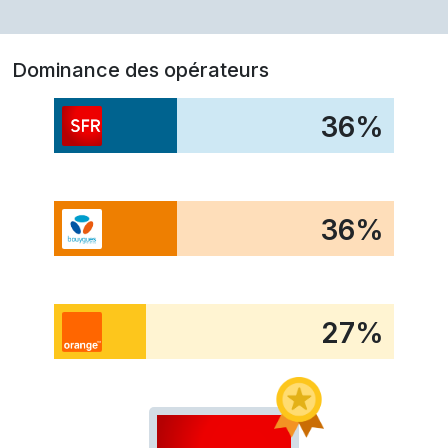
Dominance des opérateurs
36
%
36
%
27
%