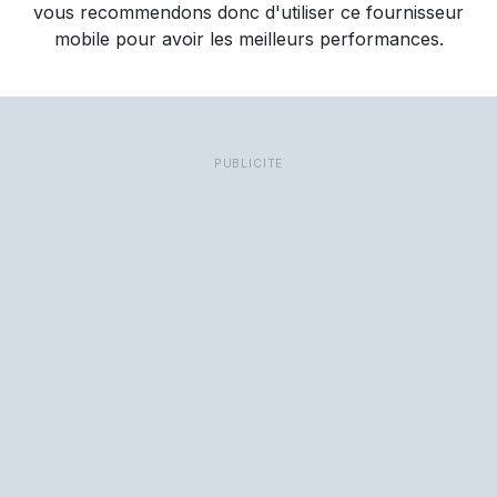
vous recommendons donc d'utiliser ce fournisseur
mobile pour avoir les meilleurs performances.
PUBLICITÉ