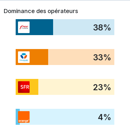
Dominance des opérateurs
38
%
33
%
23
%
4
%