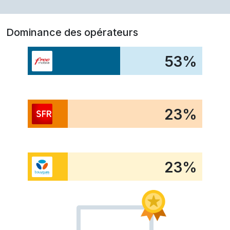
Dominance des opérateurs
53
%
23
%
23
%