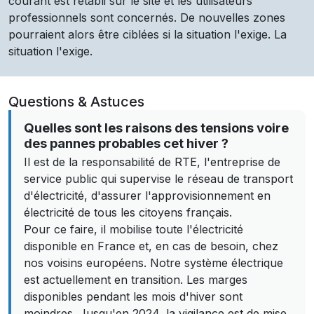
courant est rétabli sur le site et les utilisateurs
professionnels sont concernés. De nouvelles zones
pourraient alors être ciblées si la situation l'exige. La
situation l'exige.
Questions & Astuces
Quelles sont les raisons des tensions voire
des pannes probables cet hiver ?
Il est de la responsabilité de RTE, l'entreprise de
service public qui supervise le réseau de transport
d'électricité, d'assurer l'approvisionnement en
électricité de tous les citoyens français.
Pour ce faire, il mobilise toute l'électricité
disponible en France et, en cas de besoin, chez
nos voisins européens. Notre système électrique
est actuellement en transition. Les marges
disponibles pendant les mois d'hiver sont
moindres. Jusqu'en 2024, la vigilance est de mise